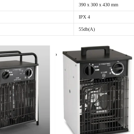
390 x 300 x 430 mm
IPX 4
55db(A)