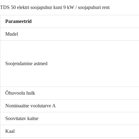
TDS 50 elektri soojapuhur kuni 9 kW / soojapuhuri rent
Parameetrid
Mudel
Soojendamise astmed
Õhuvoolu hulk
Nominaalne voolutarve A
Soovitatav kaitse
Kaal