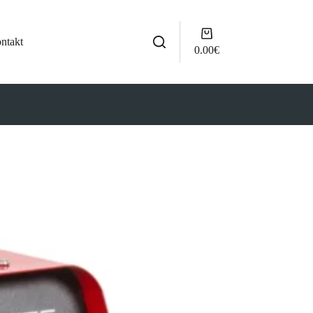
Shopping
ntakt
cart
0.00
€