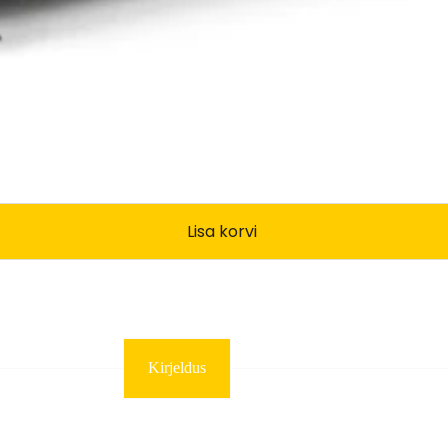
Lisa korvi
Kirjeldus