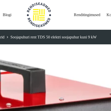
Blogi
Renditingimused
Ko
rid
Soojapuhuri rent TDS 50 elektri soojapuhur kuni 9 kW